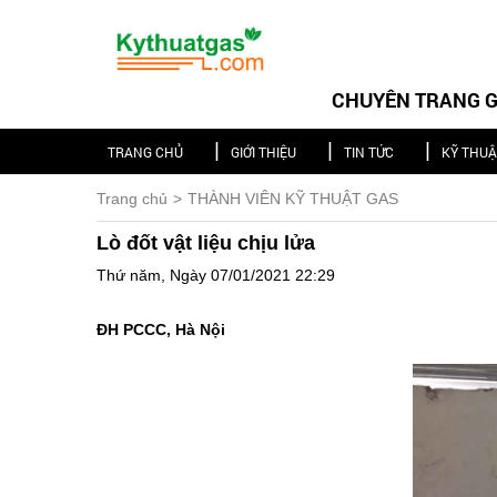
CHUYÊN TRANG GI
TRANG CHỦ
GIỚI THIỆU
TIN TỨC
KỸ THU
Trang chủ
THÀNH VIÊN KỸ THUẬT GAS
Lò đốt vật liệu chịu lửa
Thứ năm, Ngày 07/01/2021 22:29
ĐH PCCC, Hà Nội