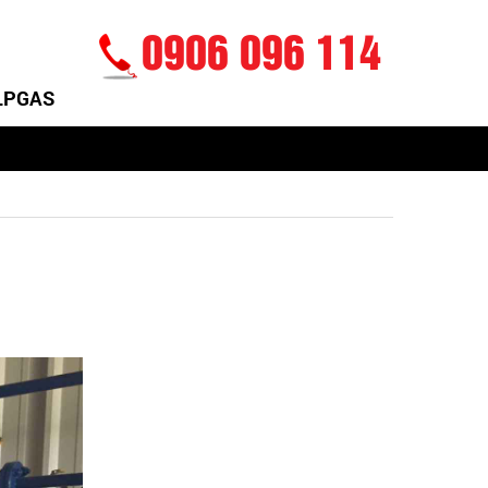
0906 096 114
 LPGAS