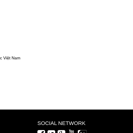
ộc Việt Nam
m
SOCIAL NETWORK