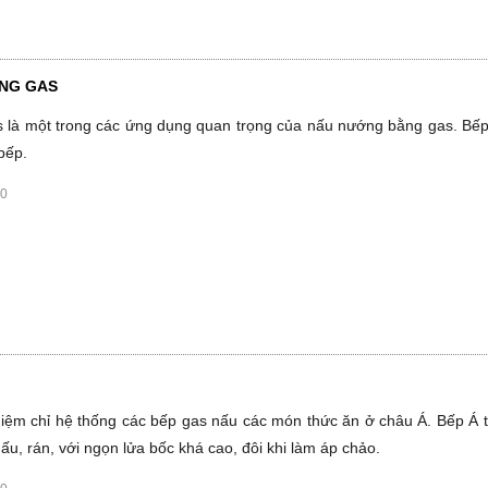
ỚNG GAS
 là một trong các ứng dụng quan trọng của nấu nướng bằng gas. Bếp
bếp.
20
niệm chỉ hệ thống các bếp gas nấu các món thức ăn ở châu Á. Bếp Á
ấu, rán, với ngọn lửa bốc khá cao, đôi khi làm áp chảo.