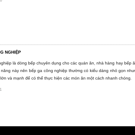
20
G NGHIỆP
nghiệp là dòng bếp chuyên dụng cho các quán ăn, nhà hàng hay bếp 
h năng này nên bếp ga công nghiệp thường có kiểu dáng nhỏ gọn như
ải lớn và mạnh để có thể thực hiện các món ăn một cách nhanh chóng.
1