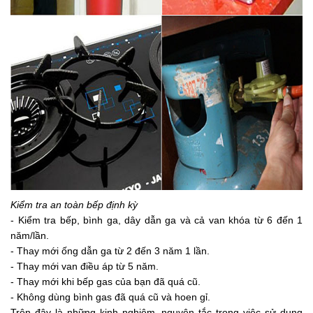
Kiểm tra an toàn bếp định kỳ
- Kiểm tra bếp, bình ga, dây dẫn ga và cả van khóa từ 6 đến 1
năm/lần.
- Thay mới ống dẫn ga từ 2 đến 3 năm 1 lần.
- Thay mới van điều áp từ 5 năm.
- Thay mới khi bếp gas của bạn đã quá cũ.
- Không dùng bình gas đã quá cũ và hoen gỉ.
Trên đây là những kinh nghiệm, nguyên tắc trong việc sử dụng