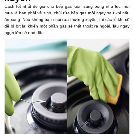
Cách tốt nhất để giữ cho bếp gas luôn sáng bóng như lúc mới
mua là bạn phải vệ sinh, chùi rửa bếp gas mỗi ngày sau khi nấu
ăn xong. Nếu không bạn chùi rửa thường xuyên, thì các lỗ khí sẽ
dễ bị bít lại khiến một phần gas sẽ thất thoát ra ngoài, lâu ngày
ngọn lửa sẽ nhỏ dần.