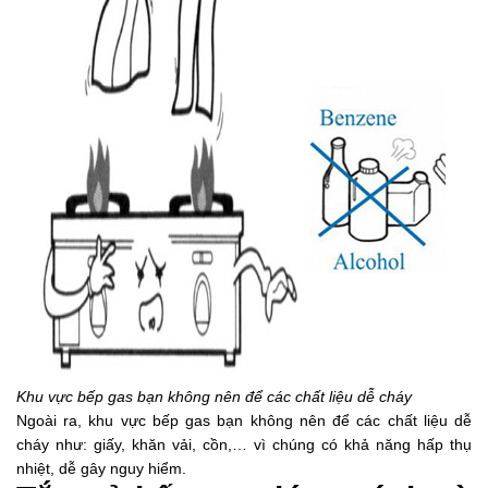
Khu vực bếp gas bạn không nên để các chất liệu dễ cháy
Ngoài ra, khu vực bếp gas bạn không nên để các chất liệu dễ
cháy như: giấy, khăn vải, cồn,… vì chúng có khả năng hấp thụ
nhiệt, dễ gây nguy hiểm.