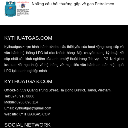
Những câu hỏi thường gặp về gas Petrolimex
KYTHUATGAS.COM
Kythuatgas được hình thành từ nhu cầu thiết yếu của hoạt động cung cấp và
vận hành hệ thống LPG tại các khách hàng. Một chuyên trang kỹ thuật để
cập nhật các kinh nghiệm của anh em kỹ thuật trong lĩnh vực LPG. Nơi giao
lưu trao đổi học thuật về hệ thống với mục tiêu vận hành an toàn hiệu quả
LPG tại doanh nghiệp mình.
KYTHUATGAS.COM
Office:No. 559 Quang Trung Street, Ha Dong District, Hanoi, Vietnam.
Tel: 0243 916 8866
Mobile: 0906 096 114
Email: kythuatgas@gmail.com
Website: KYTHUATGAS.COM
SOCIAL NETWORK