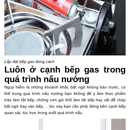
Lắp đặt bếp gas đúng cách
Luôn ở cạnh bếp gas trong
quá trình nấu nướng
Nguy hiểm là những khoảnh khắc bất ngờ không báo trước, có
thể trong quá trình nấu nướng bạn không để ý làm thực phẩm
trào làm tắt bếp, những cơn gió thổi làm tắt bếp hay vật dễ cháy
bất ngờ bay vào bếp,… lúc này bạn cần phải đứng bên cạnh bếp
quan sát, túc trực trong suốt quá trình nấu.