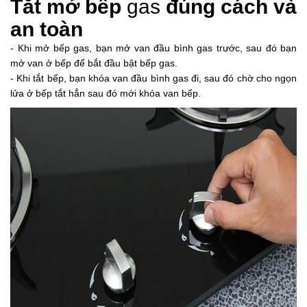
Tắt mở bếp
gas
đúng cách và
an toàn
- Khi mở bếp gas, bạn mở van đầu bình gas trước, sau đó bạn
mở van ở bếp để bắt đầu bật bếp gas.
- Khi tắt bếp, bạn khóa van đầu bình gas đi, sau đó chờ cho ngọn
lửa ở bếp tắt hẳn sau đó mới khóa van bếp.