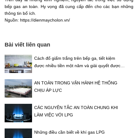
bếp gas an toàn. Hy vọng đã cung cấp đến cho các bạn những
thông tin bổ ích.
Nguồn: https://dienmaycholon.vn/
Bài viết liên quan
Cách đổ giấm trắng trên bếp ga, tiết kiệm
được nhiều tiền một năm và giải quyết được
vấn đề của mọi nhà
AN TOÀN TRONG VẬN HÀNH HỆ THỐNG
CHỊU ÁP LỰC
CÁC NGUYÊN TẮC AN TOÀN CHUNG KHI
LÀM VIỆC VỚI LPG
Những điều cần biết về khí gas LPG