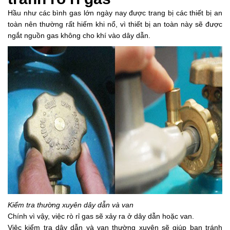
Hầu như các bình gas lớn ngày nay được trang bị các thiết bị an
toàn nên thường rất hiếm khi nổ, vì thiết bị an toàn này sẽ được
ngắt nguồn gas không cho khí vào dây dẫn.
Kiểm tra thường xuyên dây dẫn và van
Chính vì vậy, việc rò rỉ gas sẽ xảy ra ở dây dẫn hoặc van.
Việc kiểm tra dây dẫn và van thường xuyên sẽ giúp bạn tránh