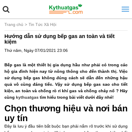
Trang chủ
Tin Tức Xã Hội
Hướng dẫn sử dụng bếp gas an toàn và tiết
kiệm
Thứ năm, Ngày 07/01/2021 23:06
Bếp gas là một thiết bị gia dụng hầu như phải có trong các
hộ gia đình hiện nay từ nông thông cho đến thành thị. Việc
sử dụng bếp gas không đúng cách sẽ dẫn đến những hậu
quả vô cùng đáng tiếc. Vậy sử dụng bếp gas sao cho tiết
kiện, an toàn và chống rò rỉ khí gas và chống cháy nổ ? Hãy
cùng
kythuatgas
tìm hiểu trong bài viết dưới đây nhé!
Chọn thương hiệu và nơi bán
uy tín
Đây là lưu ý đầu tiên bắt buộc bạn phải nắm rõ trước khi sử dụng