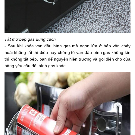
Tắt mở bếp gas đúng cách
- Sau khi khóa van đầu bình gas mà ngọn lửa ở bếp vẫn cháy
hoài không tắt thì điều này chứng tỏ van đầu bình gas không kín
thì không tắt bếp, bạn để nguyên hiện trường và gọi điện cho cửa
hàng yêu cầu đổi bình gas khác.