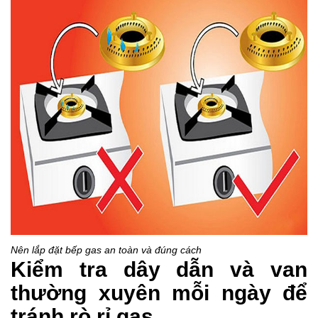
Nên lắp đặt bếp gas an toàn và đúng cách
Kiểm tra dây dẫn và van
thường xuyên mỗi ngày để
tránh rò rỉ gas