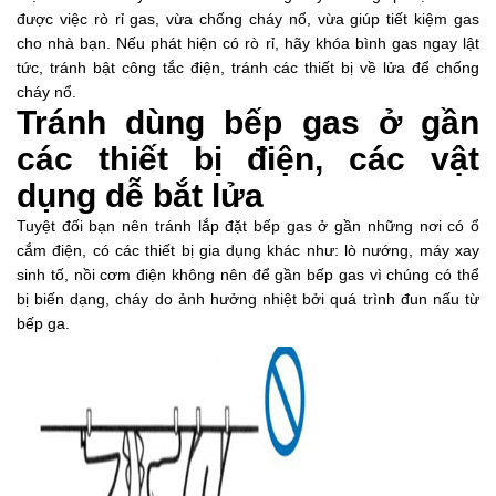
được việc rò rỉ gas, vừa chống cháy nổ, vừa giúp tiết kiệm gas
cho nhà bạn. Nếu phát hiện có rò rỉ, hãy khóa bình gas ngay lật
tức, tránh bật công tắc điện, tránh các thiết bị về lửa để chống
cháy nổ.
Tránh dùng bếp gas ở gần
các thiết bị điện, các vật
dụng dễ bắt lửa
Tuyệt đối bạn nên tránh lắp đặt bếp gas ở gần những nơi có ổ
cắm điện, có các thiết bị gia dụng khác như: lò nướng, máy xay
sinh tố, nồi cơm điện không nên để gần bếp gas vì chúng có thể
bị biến dạng, cháy do ảnh hưởng nhiệt bởi quá trình đun nấu từ
bếp ga.