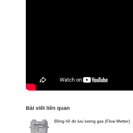
Bài viết liên quan
Đồng hồ đo lưu lượng gas (Flow Metter)