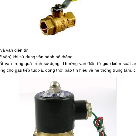
 và van điện từ
để vặn) khi sử dụng vận hành hệ thống.
ắt van trong quá trình sử dụng. Thường van điện từ giúp kiểm soát an
g cho gas tiếp tục xả, đồng thời báo tín hiệu về hệ thống trung tâm,