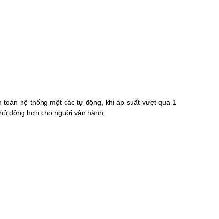
 toàn hệ thống một các tự động, khi áp suất vượt quá 1
 chủ động hơn cho người vận hành.