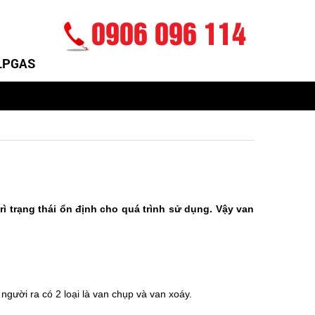
0906 096 114
 LPGAS
ì trạng thái ổn định cho quá trình sử dụng. Vậy van
, người ra có 2 loại là van chụp và van xoáy.