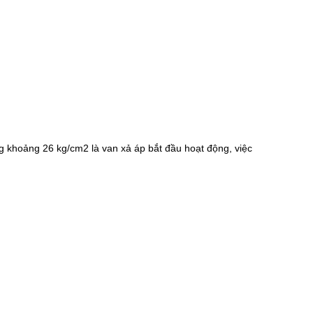
ng khoảng 26 kg/cm2 là van xả áp bắt đầu hoạt động, việc