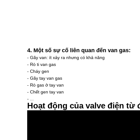
4. Một số sự cố liên quan đến van gas:
- Gãy van: ít xảy ra nhưng có khả năng
- Rò ti van gas
- Cháy gen
- Gãy tay van gas
- Rò gas ở tay van
- Chết gen tay van
- ...
Hoạt động của valve điện từ 