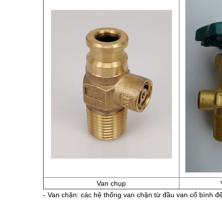
Van chụp
- Van chặn: các hệ thống van chặn từ đầu van cổ bình đế