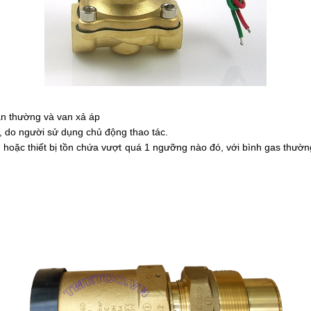
van thường và van xả áp
, do người sử dụng chủ động thao tác.
g hoặc thiết bị tồn chứa vượt quá 1 ngưỡng nào đó, với bình gas thườ