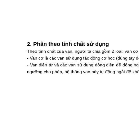
2. Phân theo tính chất sử dụng
Theo tính chất của van, người ta chia gồm 2 loại: van cơ
- Van cơ là các van sử dụng tác động cơ học (dùng tay 
- Van điện từ và các van sử dụng dòng điện để đóng ng
ngưỡng cho phép, hệ thống van này tự động ngắt để khôn