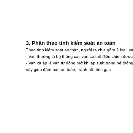
3. Phân theo tính kiểm soát an toàn
Theo tính kiểm soát an toàn, người ta chia gồm 2 loại: 
- Van thường là hệ thống các van có thể điều chỉnh được
- Van xả áp là van tự động mở khi áp suất trong hệ thốn
này giúp đảm bảo an toàn, tránh nổ bình gas.