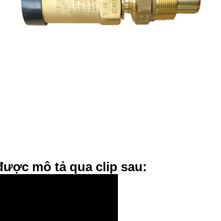
được mô tả qua clip sau: