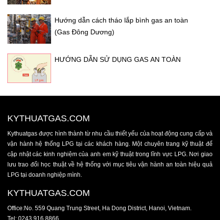
Hướng dẫn cách tháo lắp bình gas an toàn
(Gas Đông Dương)
HƯỚNG DẪN SỬ DỤNG GAS AN TOÀN
KYTHUATGAS.COM
Kythuatgas được hình thành từ nhu cầu thiết yếu của hoạt động cung cấp và
vận hành hệ thống LPG tại các khách hàng. Một chuyên trang kỹ thuật để
cập nhật các kinh nghiệm của anh em kỹ thuật trong lĩnh vực LPG. Nơi giao
lưu trao đổi học thuật về hệ thống với mục tiêu vận hành an toàn hiệu quả
LPG tại doanh nghiệp mình.
KYTHUATGAS.COM
Office:No. 559 Quang Trung Street, Ha Dong District, Hanoi, Vietnam.
Tel: 0243 916 8866