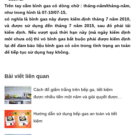
Trên tay cầm bình gas có dòng chữ : tháng-năm/tháng-năm,
như trong hình là 07-10/07-15,
có nghĩa là bình gas này được kiểm định tháng 7 năm 2010,
và được sử dụng đến tháng 7 năm 2015, sau đó phải tái
kiểm định. Nếu vượt quá thời hạn này (mà ngày kiểm định
mới chưa có) thì vỏ bình gas bắt buộc phải được kiểm định
lại để đảm bảo liệu bình gas có còn trong tình trạng an toàn
để tiếp tục sử dụng hay không.
Bài viết liên quan
Cách đổ giấm trắng trên bếp ga, tiết kiệm
được nhiều tiền một năm và giải quyết được
vấn đề của mọi nhà
Hướng dẫn sử dụng bếp gas an toàn và tiết
kiệm